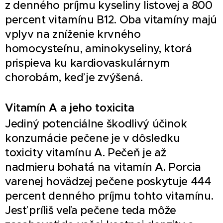
z denného príjmu kyseliny listovej a 800
percent vitamínu B12. Oba vitamíny majú
vplyv na zníženie krvného
homocysteínu, aminokyseliny, ktorá
prispieva ku kardiovaskulárnym
chorobám, keď je zvýšená.
Vitamín A a jeho toxicita
Jediný potenciálne škodlivý účinok
konzumácie pečene je v dôsledku
toxicity vitamínu A. Pečeň je až
nadmieru bohatá na vitamín A. Porcia
varenej hovädzej pečene poskytuje 444
percent denného príjmu tohto vitamínu.
Jesť príliš veľa pečene teda môže