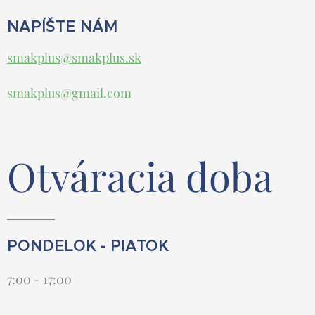
NAPÍŠTE NÁM
smakplus@smakplus.sk
smakplus@gmail.com
Otváracia doba
PONDELOK - PIATOK
7:00 - 17:00