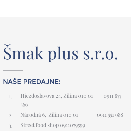
Šmak plus s.r.o.
NAŠE PREDAJNE:
Hiezdoslavova 24, Žilina 010 01 0911 877
566
Národná 6, Žilina 010 01 0911 551 988
Street food shop 0911079599