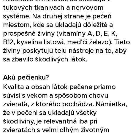
tukových tkanivách a nervovom
systéme. Na druhej strane je pečeň
miestom, kde sa ukladajú dôležité a
prospešné živiny (vitamíny A, D, E, K,
B12, kyselina listová, meď či železo). Tieto
živiny poskytujú telu nástroje na to, aby
sa zbavilo škodlivých látok.
Akú pečienku?
Kvalita a obsah látok pečene priamo
súvisí s vekom a spôsobom chovu
zvieraťa, z ktorého pochádza. Námietka,
že v pečeni sa ukladajú všetky
škodliviny, je relevantná iba pri
zvieratách s veľmi dlhým životným