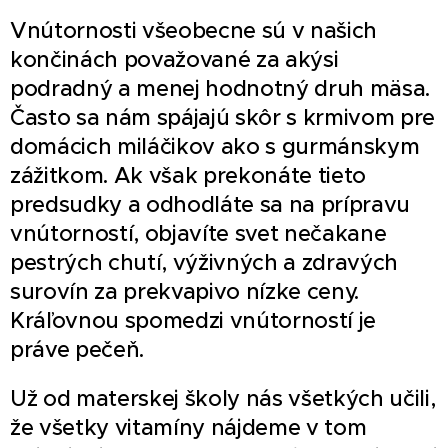
Vnútornosti všeobecne sú v našich
končinách považované za akýsi
podradný a menej hodnotný druh mäsa.
Často sa nám spájajú skôr s krmivom pre
domácich miláčikov ako s gurmánskym
zážitkom. Ak však prekonáte tieto
predsudky a odhodláte sa na prípravu
vnútorností, objavíte svet nečakane
pestrých chutí, výživných a zdravých
surovín za prekvapivo nízke ceny.
Kráľovnou spomedzi vnútorností je
práve pečeň.
Už od materskej školy nás všetkých učili,
že všetky vitamíny nájdeme v tom