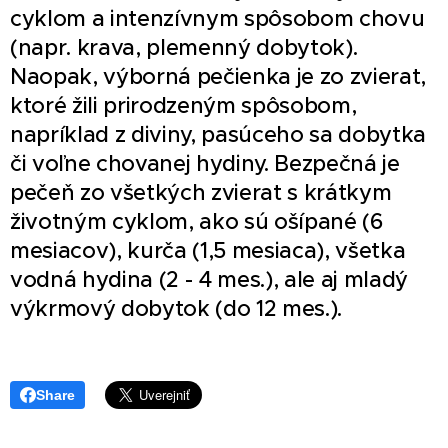
cyklom a intenzívnym spôsobom chovu
(napr. krava, plemenný dobytok).
Naopak, výborná pečienka je zo zvierat,
ktoré žili prirodzeným spôsobom,
napríklad z diviny, pasúceho sa dobytka
či voľne chovanej hydiny. Bezpečná je
pečeň zo všetkých zvierat s krátkym
životným cyklom, ako sú ošípané (6
mesiacov), kurča (1,5 mesiaca), všetka
vodná hydina (2 - 4 mes.), ale aj mladý
výkrmový dobytok (do 12 mes.).
Share