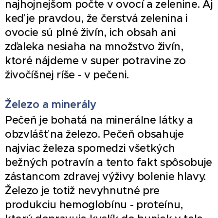
najhojnejšom počte v ovocí a zelenine. Aj
keď je pravdou, že čerstvá zelenina i
ovocie sú plné živín, ich obsah ani
zďaleka nesiaha na množstvo živín,
ktoré nájdeme v super potravine zo
živočíšnej ríše - v pečeni.
Železo a minerály
Pečeň je bohatá na minerálne látky a
obzvlášť na železo. Pečeň obsahuje
najviac železa spomedzi všetkých
bežných potravín a tento fakt spôsobuje
zástancom zdravej výživy bolenie hlavy.
Železo je totiž nevyhnutné pre
produkciu hemoglobínu - proteínu,